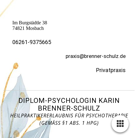
Im Burgstädtle 38
74821 Mosbach
06261-9375665
praxis@brenner-schulz.de
Privatpraxis
DIPLOM-PSYCHOLOGIN KARIN
BRENNER-SCHULZ
HEILPRAKTIKERERLAUBNIS FÜR PSYCHOTHERAPIE
(GEMÄSS §1 ABS. 1 HPG)