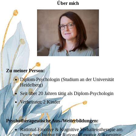
Über mich
Zu meiner Person:
Diplom-Psychologin (Studium an der Universität
Heidelberg)
Seit über 20 Jahren tätig als Diplom-Psychologin
Verheiratet; 2 Kinder
Psychotherapeutische Aus-/Weiterbildungen:
Rational-Emotive & Kognitive Verhaltenstherapie am
Deutschen Institut für Rational-Emotive & Kognitive